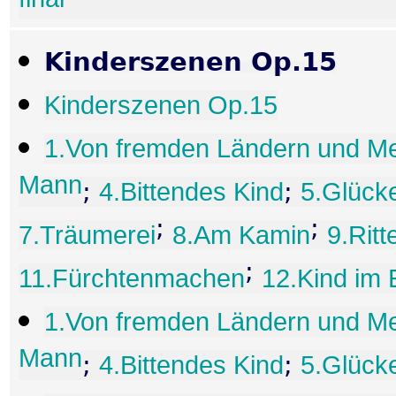
Kinderszenen Op.15
Kinderszenen Op.15
1.Von fremden Ländern und M
Mann
;
4.Bittendes Kind
;
5.Glück
;
;
7.Träumerei
8.Am Kamin
9.Rit
;
11.Fürchtenmachen
12.Kind im
1.Von fremden Ländern und M
Mann
;
4.Bittendes Kind
;
5.Glück