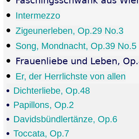
Faschingsschwank aus Wien
Intermezzo
Zigeunerleben, Op.29 No.3
Song, Mondnacht, Op.39 No.5
Frauenliebe und Leben, Op
Er, der Herrlichste von allen
Dichterliebe, Op.48
Papillons, Op.2
Davidsbündlertänze, Op.6
Toccata, Op.7