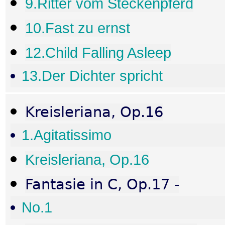
9.Ritter vom Steckenpferd
10.Fast zu ernst
12.Child Falling Asleep
13.Der Dichter spricht
Kreisleriana, Op.16
1.Agitatissimo
Kreisleriana, Op.16
Fantasie in C, Op.17 -
No.1