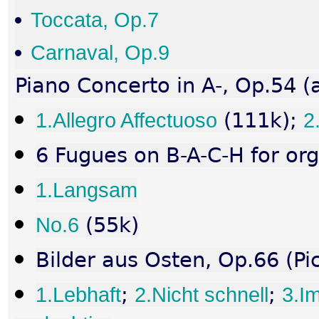
Toccata, Op.7
Carnaval, Op.9
Piano Concerto in A-, Op.54 (
1.Allegro Affectuoso
(111k);
2
6 Fugues on B-A-C-H for or
1.Langsam
No.6
(55k)
Bilder aus Osten, Op.66 (Pi
1.Lebhaft
;
2.Nicht schnell
;
3.I