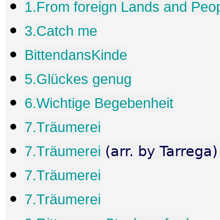
1.From foreign Lands and Peo
3.Catch me
BittendansKinde
5.Glückes genug
6.Wichtige Begebenheit
7.Träumerei
7.Träumerei
(arr. by Tarrega)
7.Träumerei
7.Träumerei