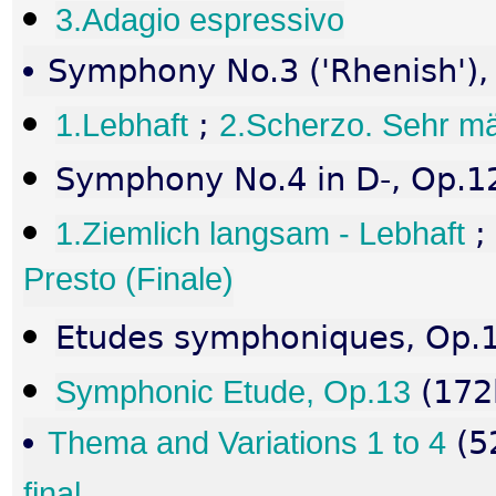
3.Adagio espressivo
Symphony No.3 ('Rhenish'),
1.Lebhaft
;
2.Scherzo. Sehr m
Symphony No.4 in D-, Op.1
1.Ziemlich langsam - Lebhaft
;
Presto (Finale)
Etudes symphoniques, Op.
Symphonic Etude, Op.13
(172
Thema and Variations 1 to 4
(5
final