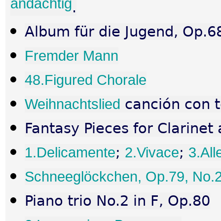
andachtig
.
Album für die Jugend, Op.6
Fremder Mann
48.Figured Chorale
Weihnachtslied
canción con t
Fantasy Pieces for Clarinet
1.Delicamente
;
2.Vivace
;
3.All
Schneeglöckchen, Op.79, No.
Piano trio No.2 in F, Op.80