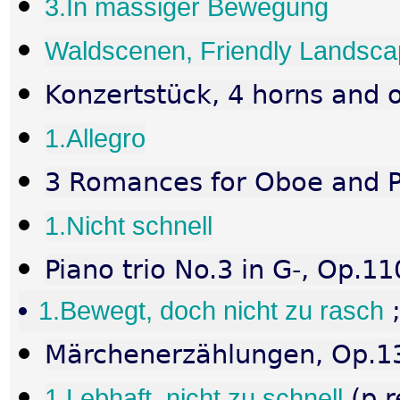
3.In massiger Bewegung
Waldscenen, Friendly Landsca
Konzertstück, 4 horns and 
1.Allegro
3 Romances for Oboe and P
1.Nicht schnell
Piano trio No.3 in G-, Op.11
1.Bewegt, doch nicht zu rasch
Märchenerzählungen, Op.132
1.Lebhaft, nicht zu schnell
(p.r