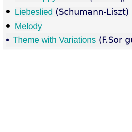
Liebeslied
(Schumann-Liszt)
Melody
Theme with Variations
(F.Sor gu