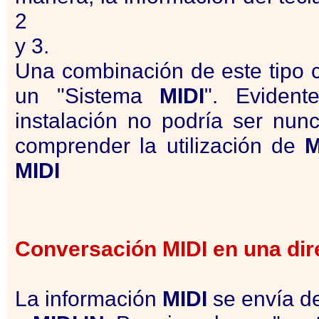
2
y 3.
Una combinación de este tipo
un "Sistema
MIDI
". Evident
instalación no podría ser nu
comprender la utilización de
M
MIDI
Conversación
MIDI
en una dir
La información
MIDI
se envía 