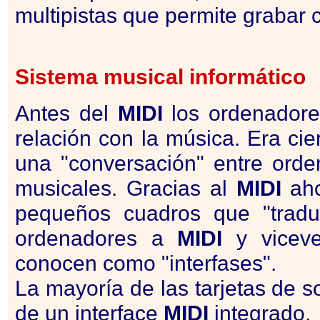
multipistas que permite grabar 
Sistema musical informático
Antes del
MIDI
los ordenadore
relación con la música. Era cier
una "conversación" entre orde
musicales. Gracias al
MIDI
aho
pequeños cuadros que "tradu
ordenadores a
MIDI
y viceve
conocen como "interfases".
La mayoría de las tarjetas de 
de un interface
MIDI
integrado.