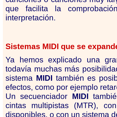
que facilita la comprobaci
interpretación.
Sistemas
MIDI
que se expand
Ya hemos explicado una gra
todavía muchas más posibilida
sistema
MIDI
también es posibl
efectos, como por ejemplo retar
Un secuenciador
MIDI
tambié
cintas multipistas (MTR), c
disponibles, o con un sistema d