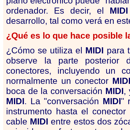
piano electrónico puede "hablar
ordenador. Es decir, el
MIDI
desarrollo, tal como verá en es
¿Qué es lo que hace posible 
¿Cómo se utiliza el
MIDI
para t
observe la parte posterior 
conectores, incluyendo un c
normalmente un conector
MID
boca de la conversación
MIDI
,
MIDI
. La "conversación
MIDI
" 
instrumento hasta el conector
cable
MIDI
entre estos dos zócal