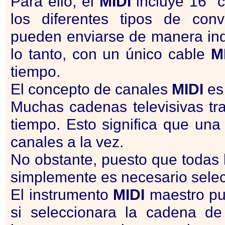
Para ello, el
MIDI
incluye 16 "c
los diferentes tipos de con
pueden enviarse de manera ind
lo tanto, con un único cable
M
tiempo.
El concepto de canales
MIDI
es 
Muchas cadenas televisivas tr
tiempo. Esto significa que una
canales a la vez.
No obstante, puesto que todas 
simplemente es necesario selec
El instrumento
MIDI
maestro pue
si seleccionara la cadena de