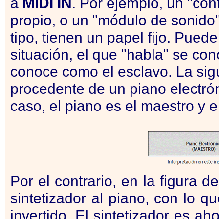
a
MIDI
IN
. Por ejemplo, un "con
propio, o un "módulo de sonido
tipo, tienen un papel fijo. Puede
situación, el que "habla" se co
conoce como el esclavo. La sigu
procedente de un piano electrón
caso, el piano es el maestro y el
Por el contrario, en la figura 
sintetizador al piano, con lo 
invertido. El sintetizador es a