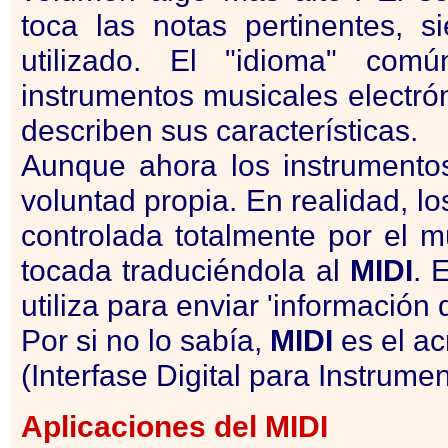
toca las notas pertinentes, 
utilizado. El "idioma" com
instrumentos musicales electrón
describen sus características.
Aunque ahora los instrumentos
voluntad propia. En realidad, l
controlada totalmente por el m
tocada traduciéndola al
MIDI
. E
utiliza para enviar 'información 
Por si no lo sabía,
MIDI
es el ac
(Interfase Digital para Instrume
Aplicaciones del
MIDI