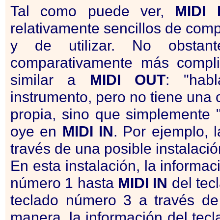
Tal como puede ver,
MIDI
I
relativamente sencillos de com
y de utilizar. No obsta
comparativamente más compl
similar a
MIDI
OUT
: "hab
instrumento, pero no tiene una
propia, sino que simplemente "
oye en
MIDI
IN
. Por ejemplo, 
través de una posible instalació
En esta instalación, la informa
número 1 hasta
MIDI
IN
del tec
teclado número 3 a través d
manera, la información del tec