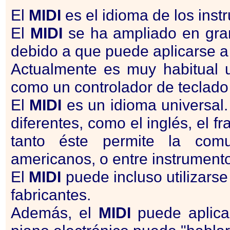
El
MIDI
es el idioma de los ins
El
MIDI
se ha ampliado en gra
debido a que puede aplicarse a
Actualmente es muy habitual ut
como un controlador de teclado
El
MIDI
es un idioma universal
diferentes, como el inglés, el f
tanto éste permite la comu
americanos, o entre instrumento
El
MIDI
puede incluso utilizarse
fabricantes.
Además, el
MIDI
puede aplicar