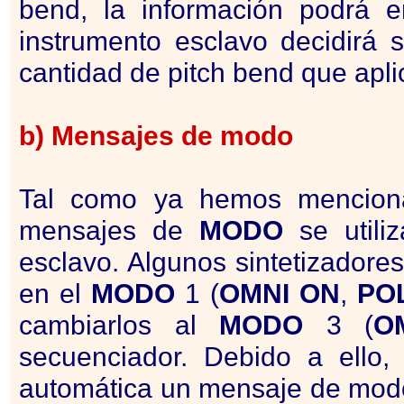
bend, la información podrá 
instrumento esclavo decidirá s
cantidad de pitch bend que apli
b) Mensajes de modo
Tal como ya hemos mencion
mensajes de
MODO
se utili
esclavo. Algunos sintetizadore
en el
MODO
1 (
OMNI
ON
,
PO
cambiarlos al
MODO
3 (
O
secuenciador. Debido a ello
automática un mensaje de modo