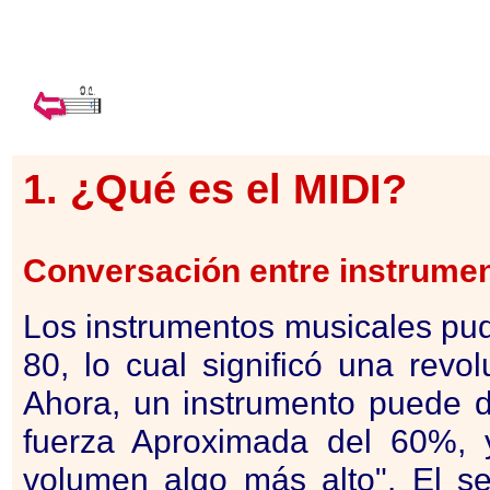
1. ¿Qué es el
MIDI
?
Conversación entre instrume
Los instrumentos musicales pud
80, lo cual significó una revo
Ahora, un instrumento puede de
fuerza Aproximada del 60%, 
volumen algo más alto". El s