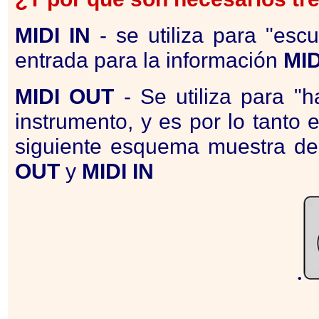
MIDI
IN
- se utiliza para "es
entrada para la información
MID
MIDI
OUT
- Se utiliza para "h
instrumento, y es por lo tanto 
siguiente esquema muestra de
OUT
y
MIDI
IN
.