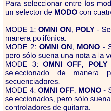
Para seleccionar entre los m
un selector de
MODO
con cuatr
MODE 1:
OMNI
ON
,
POLY
- Se
manera polifónica.
MODE 2:
OMNI
ON
,
MONO
- S
pero sólo suena una nota a la v
MODE 3:
OMNI
OFF
,
POLY
seleccionado de manera p
secuenciadores.
MODE 4:
OMNI
OFF
,
MONO
- 
seleccionados, pero sólo suena
controladores de guitarra.