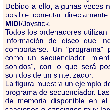
Debido a ello, algunas veces 
posible conectar directament
MIDI
/Joystick.
Todos los ordenadores utilizan
información de disco que i
comportarse. Un "programa" 
como un secuenciador, mientr
sonidos", con lo que será posi
sonidos de un sintetizador.
La figura muestra un ejemplo d
programa de secuenciador. Las 
de memoria disponible en el
canciones o canciones muy larg