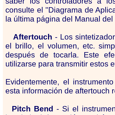
saber los controladores a lo
consulte el "Diagrama de Apli
la última página del Manual del
Aftertouch
- Los sintetizador
el brillo, el volumen, etc. si
después de tocarla. Este ef
utilizarse para transmitir estos 
Evidentemente, el instrumento
esta información de aftertouch r
Pitch Bend
- Si el instrume