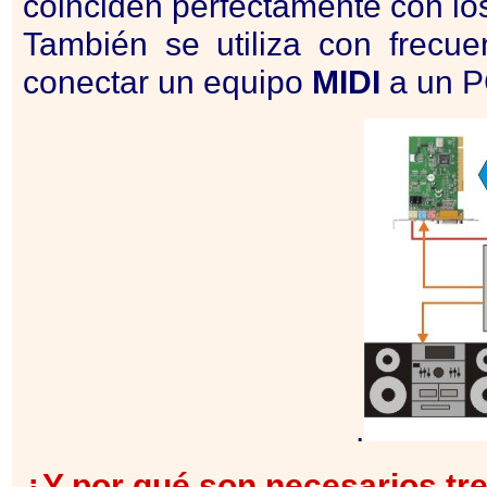
coinciden perfectamente con los
También se utiliza con frecu
conectar un equipo
MIDI
a un 
.
¿Y por qué son necesarios tre