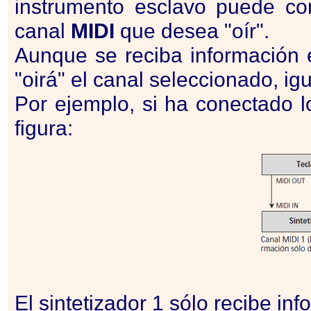
instrumento esclavo puede com
canal
MIDI
que desea "oír".
Aunque se reciba información 
"oirá" el canal seleccionado, igu
Por ejemplo, si ha conectado l
figura:
El sintetizador 1 sólo recibe in