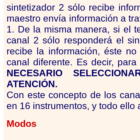
sintetizador 2 sólo recibe infor
maestro envía información a tra
1. De la misma manera, si el t
canal 2 sólo responderá el sin
recibe la información, éste n
canal diferente. Es decir, par
NECESARIO SELECCI
ON
A
ATENCIÓN.
Con este concepto de los can
en 16 instrumentos, y todo ello
Modos