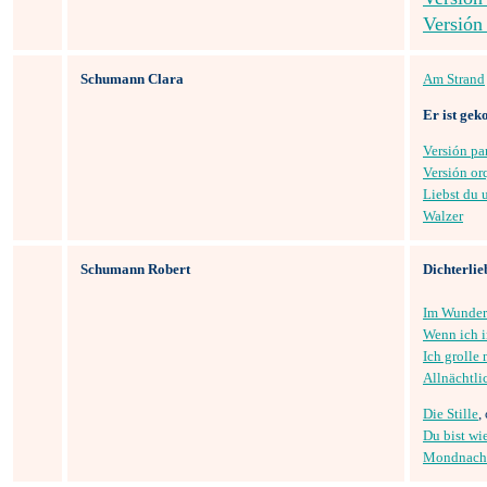
Versión
Schumann Clara
Am Strand
Er ist gek
Versión pa
Versión or
Liebst du 
Walzer
Schumann Robert
Dichterlie
Im Wunder
Wenn ich i
Ich grolle 
Allnächtli
Die Stille
,
Du bist wi
Mondnach